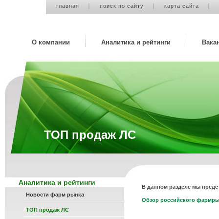
главная
поиск по сайту
карта сайта
О компании
Аналитика и рейтинги
Вака
ТОП продаж ЛС
Аналитика и рейтинги
В данном разделе мы предс
Новости фарм рынка
Обзор российского фармрын
ТОП продаж ЛС