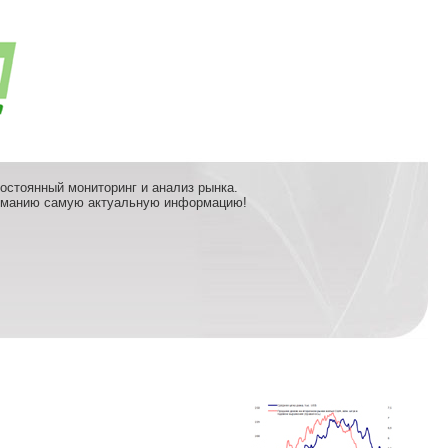
стоянный мониторинг и анализ рынка.
манию самую актуальную информацию!