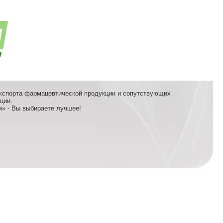
кспорта фармацевтической продукции и сопутствующих
ции.
» - Вы выбираете лучшее!