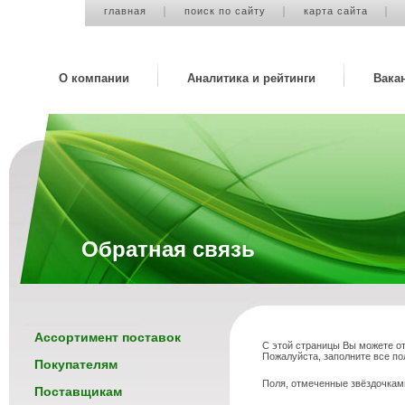
главная
поиск по сайту
карта сайта
О компании
Аналитика и рейтинги
Вака
Обратная связь
Ассортимент поставок
С этой страницы Вы можете о
Пожалуйста, заполните все п
Покупателям
Поля, отмеченные звёздочкам
Поставщикам