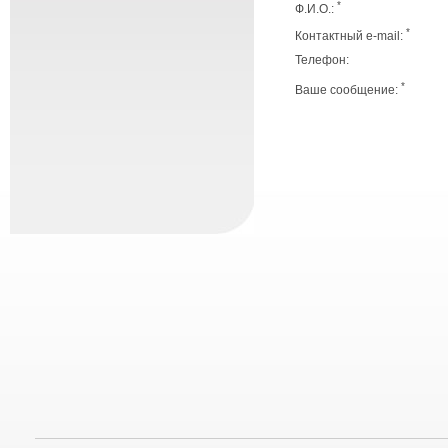
*
Ф.И.О.:
*
Контактный e-mail:
Телефон:
*
Ваше сообщение: