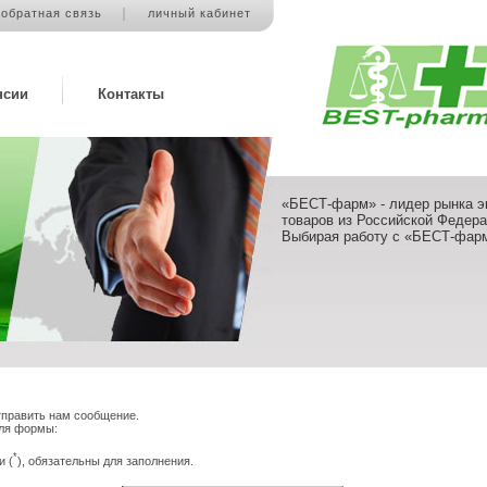
обратная связь
личный кабинет
нсии
Контакты
«БЕСТ-фарм» - лидер рынка э
товаров из Российской Федера
Выбирая работу с «БЕСТ-фарм
тправить нам сообщение.
оля формы:
*
и (
), обязательны для заполнения.